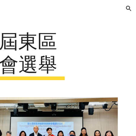
ion
第七屆東區
會選舉