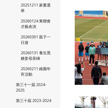
20251211 家董選
舉
20260124 東聯會
才藝表演
20260301 親子一
日遊
20260131 養生黑
糖姜母茶磚
20260211 維園年
宵活動
第三十一屆 2024-
2025
第三十屆 2023-2024