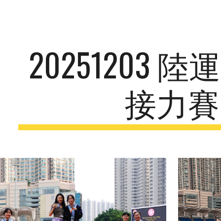
ip to main content
Skip to navigat
20251203 
接力賽