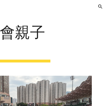
ion
陸運會親子