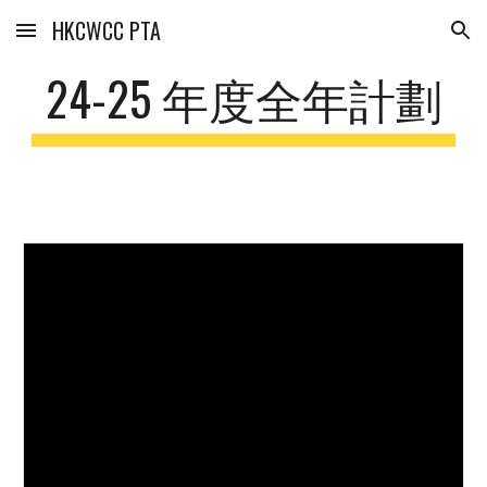
HKCWCC PTA
Skip to main content
Skip to navigation
24-25 年度全年計劃