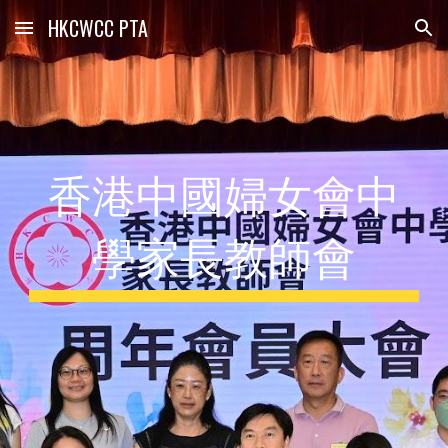
HKCWCC PTA
Skip to main content
Skip to navigation
香港中國婦女會中
學家長教師會