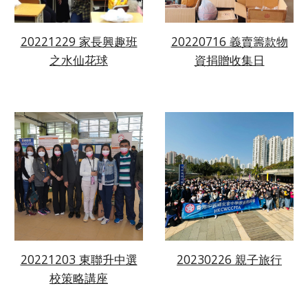
20221229 家長興趣班
20220716 義賣籌款物
之水仙花球
資捐贈收集日
20230226 親子旅行
20221203 東聯升中選
校策略講座