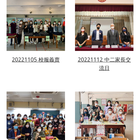
20221105 校服義賣
20221112 中二家長交
流日