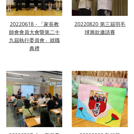
20220618 - 「家長教
20220820 第三屆羽毛
師會會員大會暨第二十
球籌款邀請賽
九屆執行委員會」就職
典禮