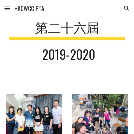
HKCWCC PTA
Skip to main content
Skip to navigation
第二十六屆
 2019-2020