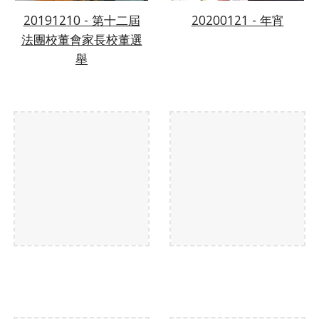
20191210 - 第十二屆
20200121 - 年宵
法團校董會家長校董選
舉