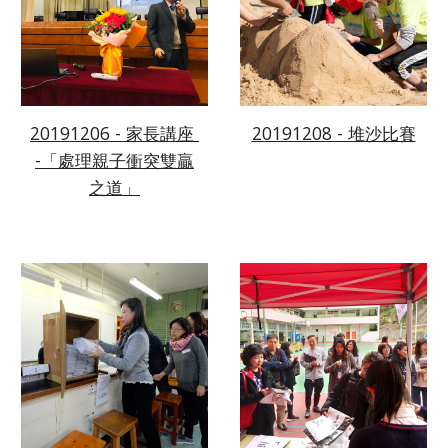
20191206 - 家長講座 
20191208 - 堆沙比賽
-「處理親子衝突雙贏
之道」