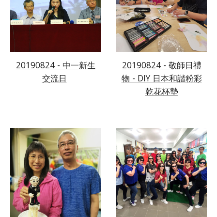
20190824 - 中一新生
20190824 - 敬師日禮
交流日
物 - DIY 日本和諧粉彩
乾花杯墊