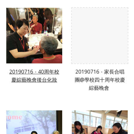
20190716 - 40周年校
20190716 - 家長合唱
慶綜藝晚會後台化妝
團@學校四十周年校慶
綜藝晚會 