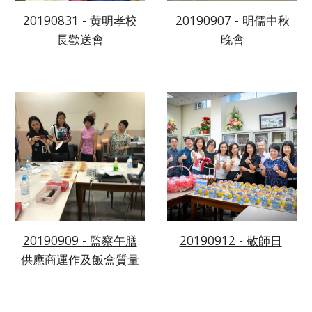
20190831 - 黄明孝校
20190907 - 明儒中秋
長歡送會
晚會
20190909 - 監察午膳
20190912 - 敬師日
供應商運作及飯盒質量