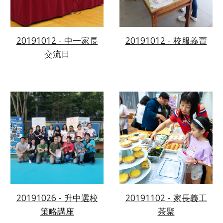
20191012 - 中一家長
20191012 - 校服義賣
交流日
20191026 - 升中選校
20191102 - 家長義工
策略講座
茶聚