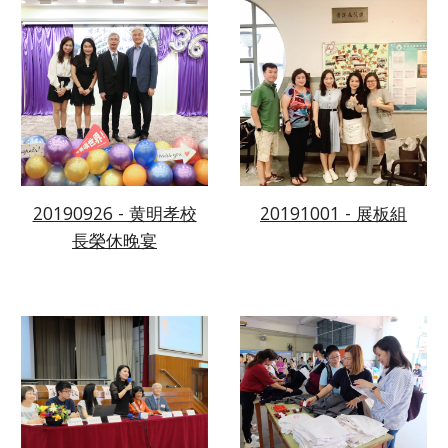
20190926 - 黄明孝校
20191001 - 展板組
長榮休晚宴