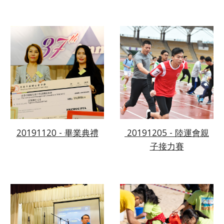
20191120 - 畢業典禮
 20191205 - 陸運會親
子接力賽