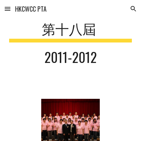
HKCWCC PTA
Skip to main content
Skip to navigation
第十八屆 
2011-2012