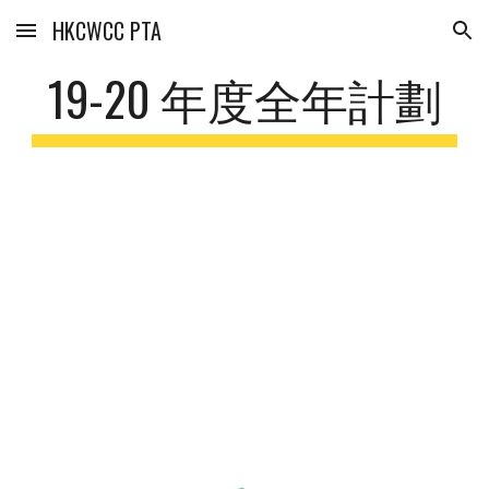
HKCWCC PTA
Skip to main content
Skip to navigation
19-20 年度全年計劃